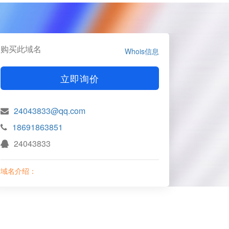
购买此域名
Whois信息
立即询价
24043833@qq.com
18691863851
24043833
域名介绍：