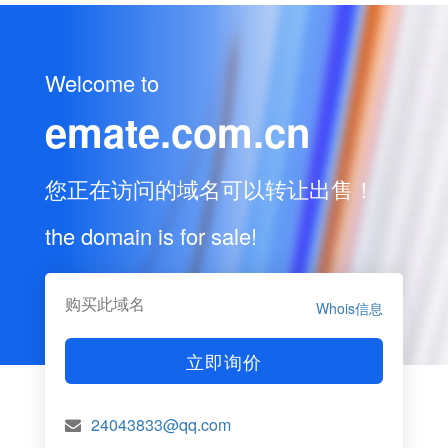
Welcome to
emate.com.cn
您正在访问的域名可以转让出售！
the domain is for sale!
购买此域名
Whois信息
立即询价
24043833@qq.com